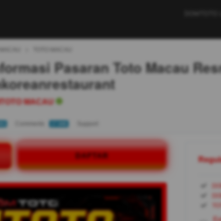
DOMTOTO 
 MACAU
TOTO MACAU
nformasi Pasaran Toto Macau Res
nkoreanrestaurant
TOTO MACAU
Comments
Support
01
17.945
DAFTAR
Regul
Regu
Inc
DO
DOMT
Inc
DO
terp
Inc
TO
agen
Ex