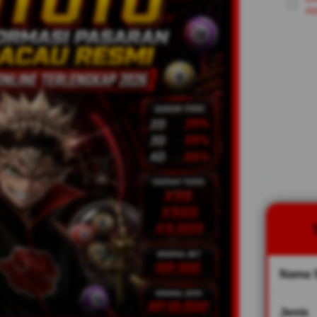
peng
mo
Maca
resm
untu
V
i
e
w
l
i
c
e
n
s
e
d
e
Nama S
t
a
i
Jenis