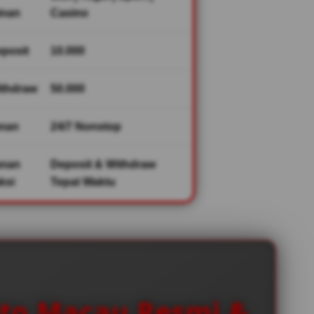
inan
Casino
eposit
10.000
ithdraw
50.000
anan
24/7 Nonstop
nan
Deposit & Withdraw
ksi
Tepat Waktu
oto Macau Resmi &