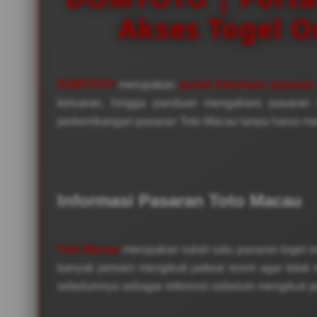
Akses Togel O
DOMTOTO
merupakan
portal informasi pasara
keluaran, hingga panduan mengakses pasaran 
perkembangan pasaran Toto Macau tanpa harus menc
Informasi Pasaran Toto Macau
Toto Macau
merupakan salah satu pasaran togel on
banyak pemain mengikuti jadwal resmi agar tidak 
sebelumnya sebagai referensi sebelum mengikuti pe