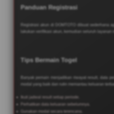
Panduan Registrasi
Registrasi akun di DOMTOTO dibuat sederhana ag
lakukan verifikasi akun, kemudian seluruh layanan 
Tips Bermain Togel
Banyak pemain menjadikan riwayat result, data pen
modal yang baik dan rutin memantau keluaran terb
Ikuti jadwal result setiap periode.
Perhatikan data keluaran sebelumnya.
Gunakan modal secara terencana.