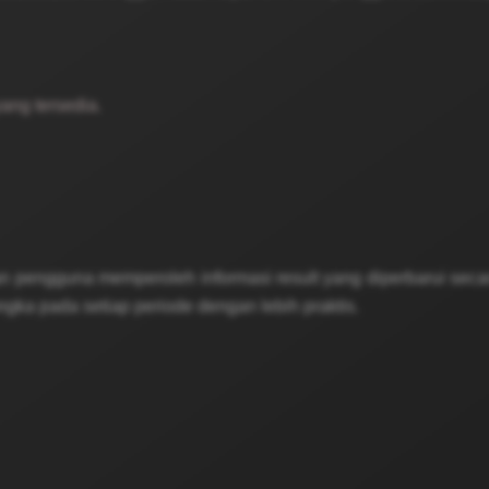
yang tersedia.
engguna memperoleh informasi result yang diperbarui secara
ka pada setiap periode dengan lebih praktis.