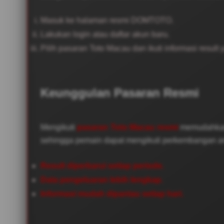
Masuk ke halaman resmi DOMTOTO.
Lakukan login atau daftar akun baru.
Pilih pasaran Toto Macau dan ikuti informasi result 
Keunggulan Pasaran Resmi
Mengikuti
pasaran Toto Macau resmi
memudahkan p
sehingga pemain dapat mengikuti perkembangan ang
Result diperbarui setiap periode.
Data pengeluaran lebih lengkap.
Informasi mudah dipantau setiap hari.