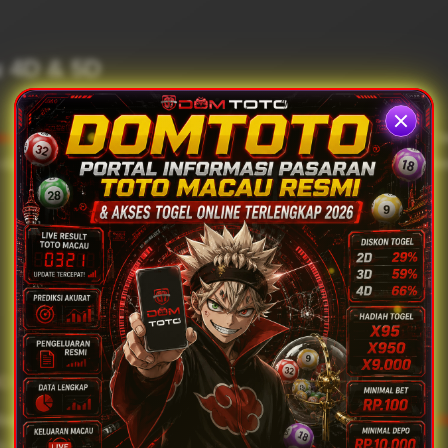
u 4D & 5D
esult Toto Macau 4D
maupun
result Toto Macau 5D
yang be
in dapat memantau pengeluaran dengan lebih mudah tanpa melew
4D dan 5D.
 dapat lebih mudah mengikuti
keluaran Toto Macau
, melihat
d
aru setiap periodenya melalui DOMTOTO.