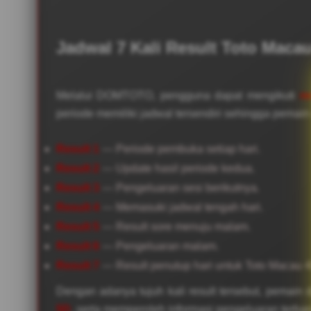
Jadwal 7 Kali Result Toto Maca
Melalui DOMTOTO, pengguna dapat mengikuti
r
periode memiliki jadwal tersendiri sehingga pema
Result 1
— Periode pembuka setiap hari.
Result 2
— Update hasil periode kedua.
Result 3
— Pengeluaran sesi berikutnya.
Result 4
— Memasuki jadwal tengah hari.
Result 5
— Result sore menuju malam.
Result 6
— Pengeluaran malam.
Result 7
— Result penutup hari untuk Toto Macau 
Dengan adanya tujuh kali result tersebut, pemain
5D
, serta memperoleh informasi pengeluaran terb