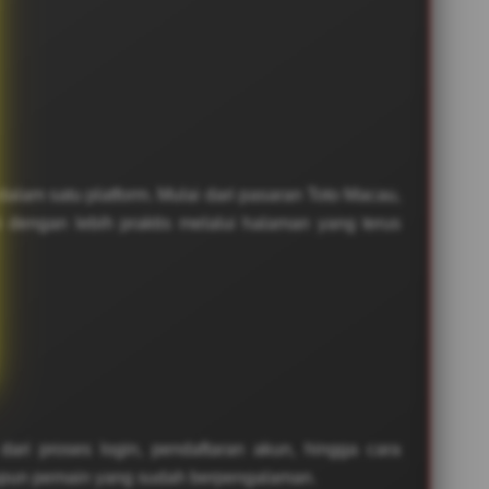
am satu platform. Mulai dari pasaran Toto Macau,
n dengan lebih praktis melalui halaman yang terus
 dari proses login, pendaftaran akun, hingga cara
upun pemain yang sudah berpengalaman.